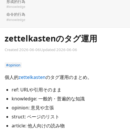
形成的行為
#knowledge
命令的行為
#knowledge
zettelkastenのタグ運用
Created 2026-06-06
Updated 2026-06-06
#opinion
個人的
zettelkasten
のタグ運用のまとめ。
ref: URLや引用そのまま
knowledge: 一般的・普遍的な知識
opinion: 意見や主張
struct: ページのリスト
article: 他人向けの読み物