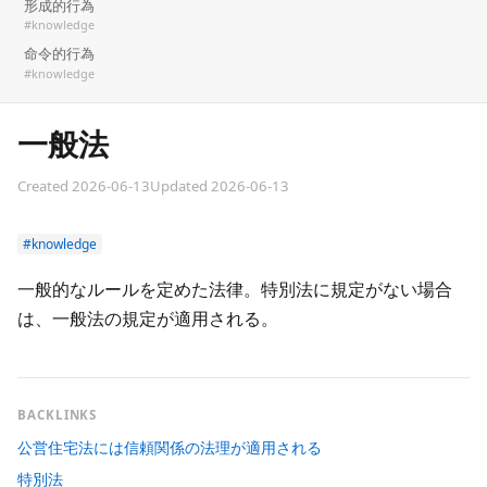
形成的行為
#knowledge
命令的行為
#knowledge
一般法
Created 2026-06-13
Updated 2026-06-13
#knowledge
一般的なルールを定めた法律。特別法に規定がない場合
は、一般法の規定が適用される。
BACKLINKS
公営住宅法には信頼関係の法理が適用される
特別法