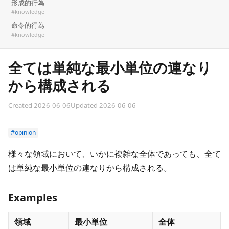
形成的行為
#knowledge
命令的行為
#knowledge
全ては単純な最小単位の連なり
から構成される
Created 2026-06-06
Updated 2026-06-06
#opinion
様々な領域において、いかに複雑な全体であっても、全て
は単純な最小単位の連なりから構成される。
Examples
領域
最小単位
全体