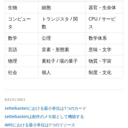
生物
細胞
器官・生命体
コンピュー
トランジスタ / 関
CPU / サービ
タ
数
ス
数学
公理
数学体系
言語
音素・形態素
意味・文学
物理
素粒子 / 場の量子
物質・宇宙
社会
個人
制度・文化
BACKLINKS
zettelkastenにおける最小単位は1つのカード
zettelkastenは創作のメモ箱として機能する
AWSにおける最小単位は1つのリソース